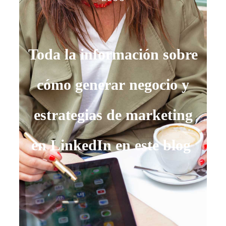
Toda la información sobre
cómo generar negocio y
estrategias de marketing
en LinkedIn en este blog