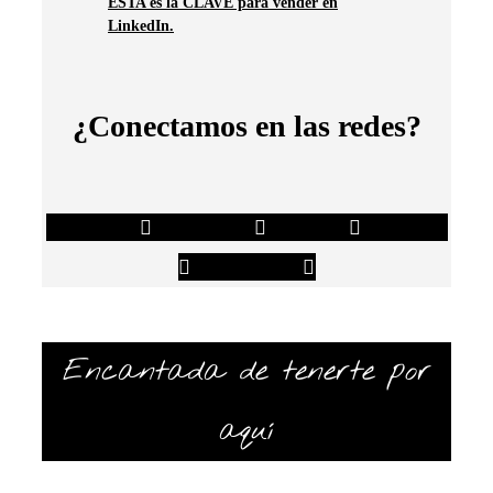
ÉSTA es la CLAVE para vender en
LinkedIn.
¿Conectamos en las redes?
Linkedin
Facebook
Twitter
Youtube
Instagram
Encantada de tenerte por
aquí