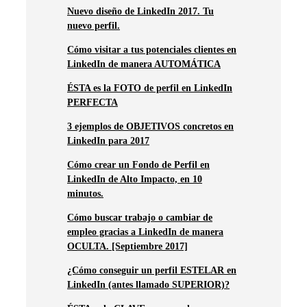
Nuevo diseño de LinkedIn 2017. Tu
nuevo perfil.
Cómo visitar a tus potenciales clientes en
LinkedIn de manera AUTOMÁTICA
ÉSTA es la FOTO de perfil en LinkedIn
PERFECTA
3 ejemplos de OBJETIVOS concretos en
LinkedIn para 2017
Cómo crear un Fondo de Perfil en
LinkedIn de Alto Impacto, en 10
minutos.
Cómo buscar trabajo o cambiar de
empleo gracias a LinkedIn de manera
OCULTA. [Septiembre 2017]
¿Cómo conseguir un perfil ESTELAR en
LinkedIn (antes llamado SUPERIOR)?