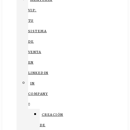
VIP:
TU
SISTEMA
DE
VENTA
EN
LINKEDIN
IN
COMPANY
CREACIÓN
DE