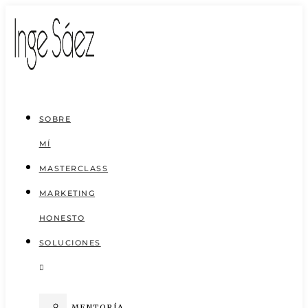
Saltar
al
contenido
SOBRE
MÍ
MASTERCLASS
MARKETING
HONESTO
SOLUCIONES
MENTORÍA