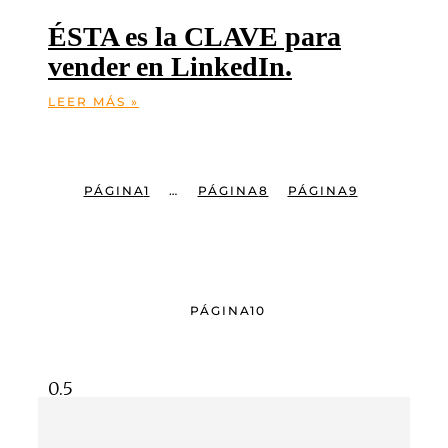
ÉSTA es la CLAVE para
vender en LinkedIn.
LEER MÁS »
PÁGINA
1
…
PÁGINA
8
PÁGINA
9
PÁGINA
10