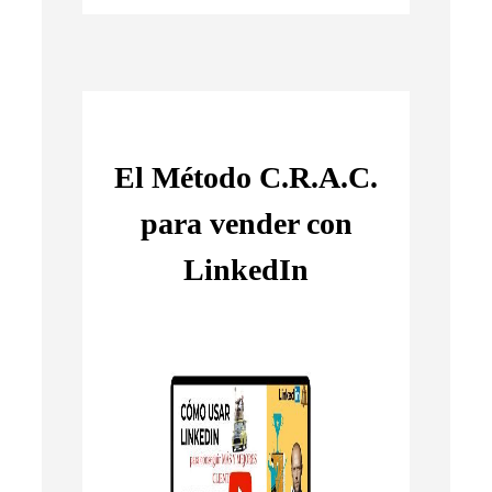
El Método C.R.A.C.
para vender con
LinkedIn