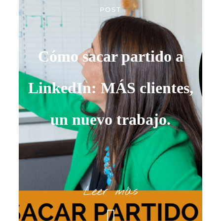
POST
Cómo sacar partido a
LinkedIn: MÁS clientes,
un nuevo trabajo.
Leer más