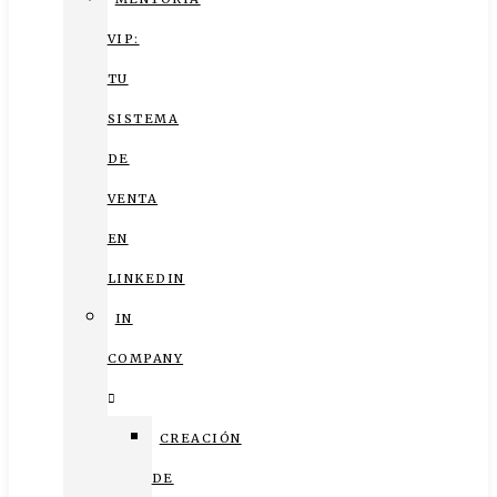
VIP:
TU
SISTEMA
DE
VENTA
EN
LINKEDIN
IN
COMPANY
CREACIÓN
DE