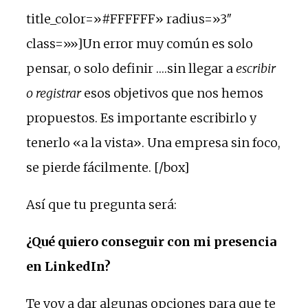
title_color=»#FFFFFF» radius=»3″
class=»»]Un error muy común es solo
pensar, o solo definir ….sin llegar a
escribir
o registrar
esos objetivos que nos hemos
propuestos. Es importante escribirlo y
tenerlo «a la vista». Una empresa sin foco,
se pierde fácilmente. [/box]
Así que tu pregunta será:
¿Qué quiero conseguir con mi presencia
en LinkedIn?
Te voy a dar algunas opciones para que te