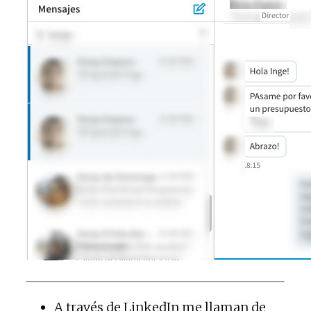
A través de LinkedIn me llaman de