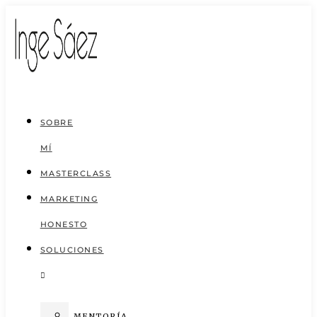
Saltar
al
contenido
SOBRE
MÍ
MASTERCLASS
MARKETING
HONESTO
SOLUCIONES
MENTORÍA