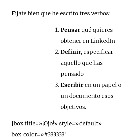
Fíjate bien que he escrito tres verbos:
Pensar
qué quieres
obtener en LinkedIn
Definir
, especificar
aquello que has
pensado
Escribir
en un papel o
un documento esos
objetivos.
[box title=»¡Ojo!» style=»default»
box_color=»#333333″