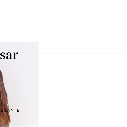
sar
LEGANTE