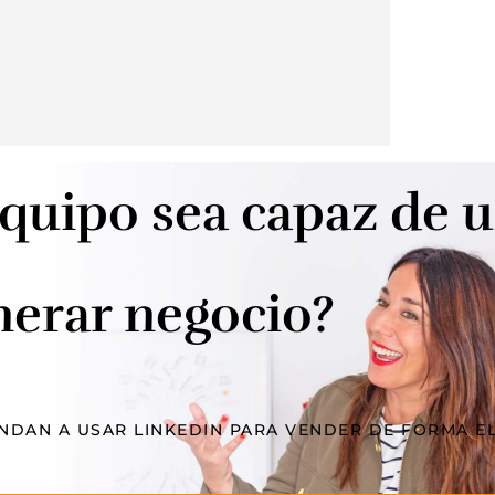
quipo sea capaz de u
nerar negocio?
NDAN A USAR LINKEDIN PARA VENDER DE FORMA E