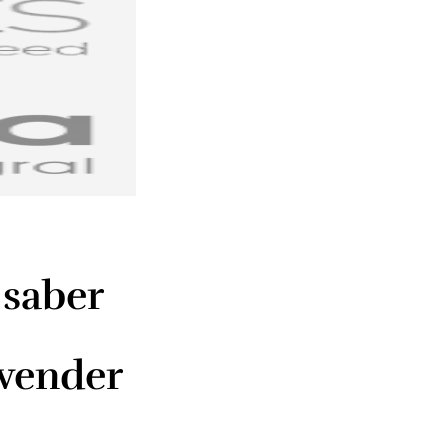
 saber
 vender