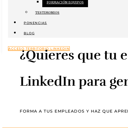
FORMACIÓN EQUIPOS
TESTIMONIOS
PONENCIAS
BLOG
ACCESO TERRITORIO LINKEDIN
¿Quieres que tu e
LinkedIn para ge
FORMA A TUS EMPLEADOS Y HAZ QUE APRE