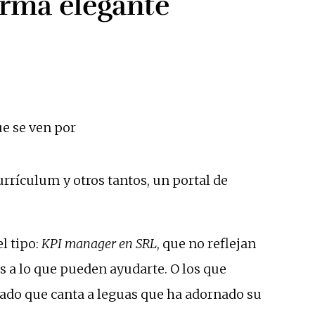
orma elegante
ue se ven por
rículum y otros tantos, un portal de
l tipo:
KPI manager en SRL
, que no reflejan
a lo que pueden ayudarte. O los que
rado que canta a leguas que ha adornado su