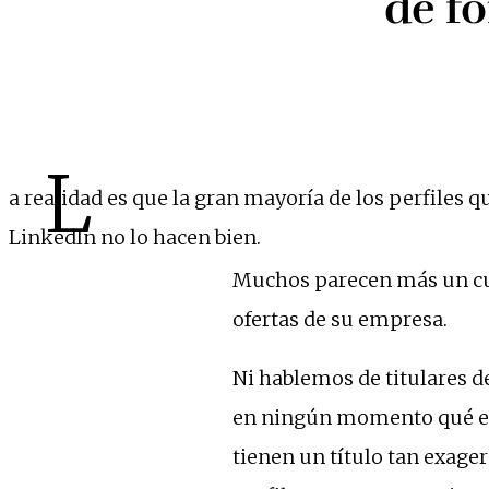
de f
L
a realidad es que la gran mayoría de los perfiles q
LinkedIn no lo hacen bien.
Muchos parecen más un cur
ofertas de su empresa.
Ni hablemos de titulares de
en ningún momento qué es 
tienen un título tan exage