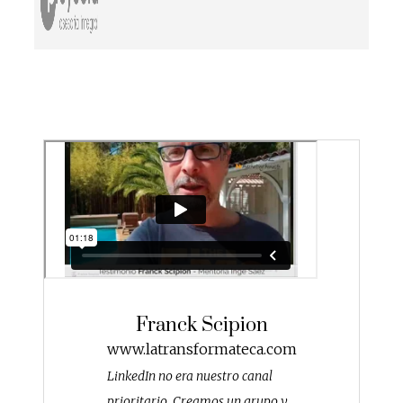
Franck Scipion
www.latransformateca.com
LinkedIn no era nuestro canal
prioritario. Creamos un grupo y