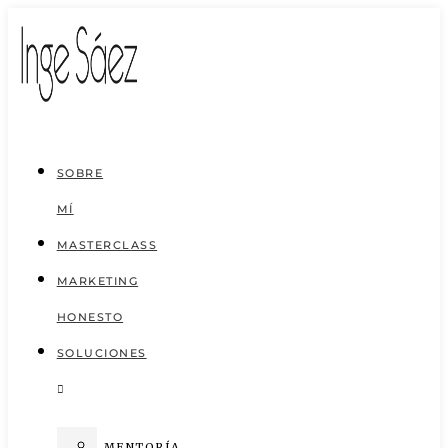
Saltar
al
contenido
SOBRE
MÍ
MASTERCLASS
MARKETING
HONESTO
SOLUCIONES
MENTORÍA