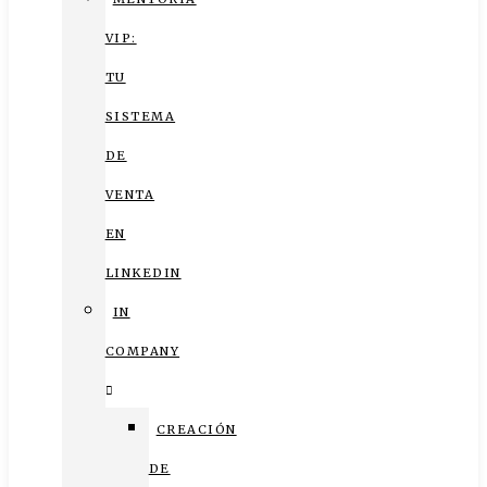
VIP:
TU
SISTEMA
DE
VENTA
EN
LINKEDIN
IN
COMPANY
CREACIÓN
DE