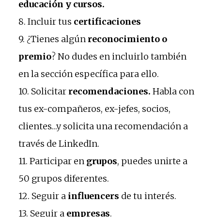
educación y cursos.
8. Incluir tus
certificaciones
9. ¿Tienes algún
reconocimiento o
premio
? No dudes en incluirlo también
en la sección específica para ello.
10. Solicitar
recomendaciones.
Habla con
tus ex-compañeros, ex-jefes, socios,
clientes…y solicita una recomendación a
través de LinkedIn.
11. Participar en
grupos
, puedes unirte a
50 grupos diferentes.
12. Seguir a
influencers
de tu interés.
13. Seguir a
empresas
.