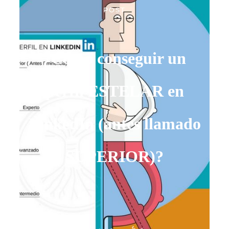
POST
¿Cómo conseguir un
perfil ESTELAR en
LinkedIn (antes llamado
SUPERIOR)?