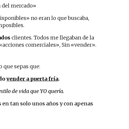
ra del mercado»
disponibles» no eran lo que buscaba,
imposibles.
ados
clientes. Todos me llegaban de la
«acciones comerciales», Sin «vender».
ro que sepas que:
ado
vender a puerta fría
.
estilo de vida que YO quería.
s en tan solo unos años y con apenas