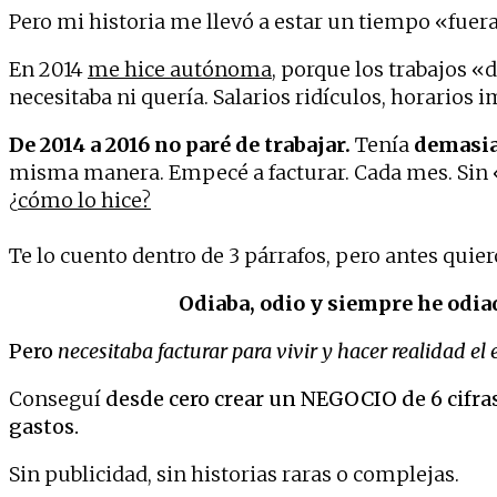
Pero mi historia me llevó a estar un tiempo «fue
En 2014
me hice autónoma
, porque los trabajos «
necesitaba ni quería. Salarios ridículos, horarios 
De 2014 a 2016 no paré de trabajar.
Tenía
demasi
misma manera. Empecé a facturar. Cada mes. Sin 
¿
cómo lo hice?
Te lo cuento dentro de 3 párrafos, pero antes quie
Odiaba, odio y siempre he odi
Pero
necesitaba facturar para vivir y hacer realidad el 
Conseguí
desde cero crear un NEGOCIO de 6 cifra
gastos.
Sin publicidad, sin historias raras o complejas.