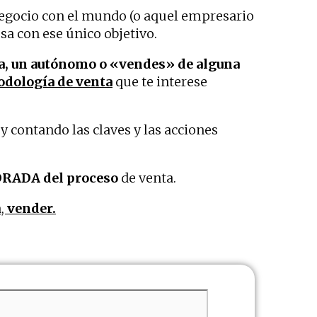
negocio con el mundo (o aquel empresario
a con ese único objetivo.
ra, un autónomo o «vendes» de alguna
odología de venta
que te interese
y contando las claves y las acciones
RADA del proceso
de venta.
a,
vender.