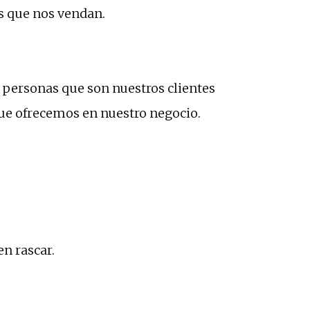
s que nos vendan.
 personas que son nuestros clientes
que ofrecemos en nuestro negocio.
en rascar.