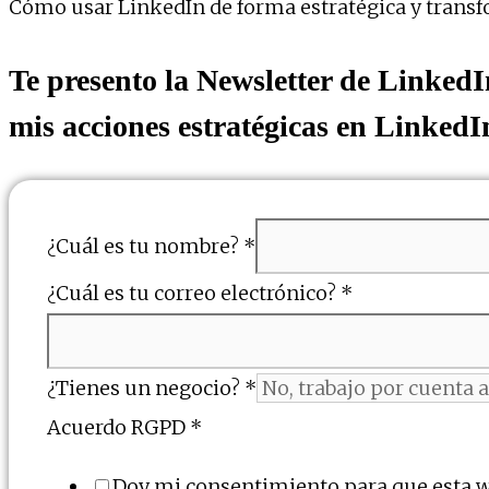
Cómo usar LinkedIn de forma estratégica y transf
Te presento la Newsletter de LinkedIn
mis acciones estratégicas en LinkedI
¿Cuál es tu nombre?
*
¿Cuál es tu correo electrónico?
*
¿Tienes un negocio?
*
Acuerdo RGPD
*
Doy mi consentimiento para que esta 