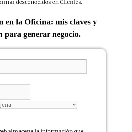
ormar desconocidos en Clientes.
 en la Oficina: mis claves y
n para generar negocio.
web almacene la información que