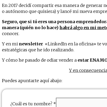
En 2017 decidí compartir esa manera de generar 
o autónomo que quisiera) y lancé mi nueva empres
Seguro, que si tú eres una persona emprendedo
manera (quién no lo hace)
habrá algo en mi met
conocer.
Y en mi
newsletter
«LinkedIn en la oficina» te vo
estratégicas que he ido realizando.
Y cómo he pasado de odiar vender a
estar ENAMO
Y en consecuenci
Puedes apuntarte aquí abajo:
¿Cuál es tu nombre?
*