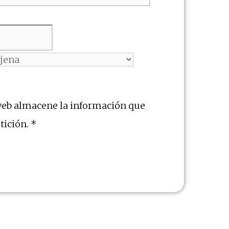
web almacene la información que
tición.
*