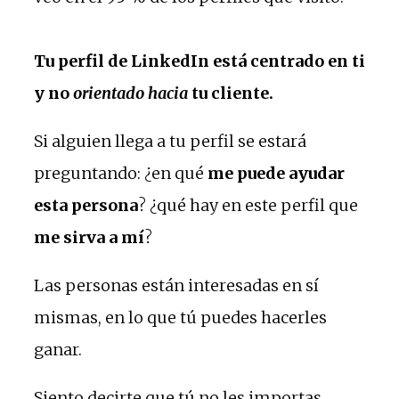
Tu perfil de LinkedIn está centrado en ti
y no
orientado hacia
tu cliente.
Si alguien llega a tu perfil se estará
preguntando: ¿en qué
me puede ayudar
esta persona
? ¿qué hay en este perfil que
me sirva a mí
?
Las personas están interesadas en sí
mismas, en lo que tú puedes hacerles
ganar.
Siento decirte que tú no les importas