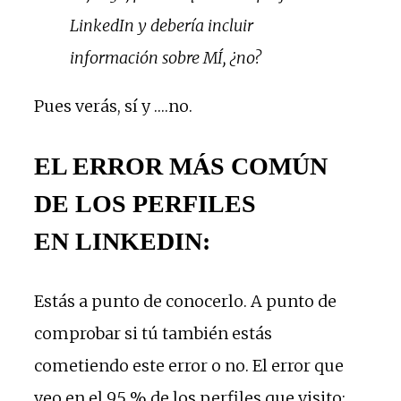
LinkedIn y debería incluir
información sobre MÍ, ¿no?
Pues verás, sí y ….no.
EL ERROR MÁS COMÚN
DE LOS PERFILES
EN LINKEDIN:
Estás a punto de conocerlo. A punto de
comprobar si tú también estás
cometiendo este error o no. El error que
veo en el 95 % de los perfiles que visito: