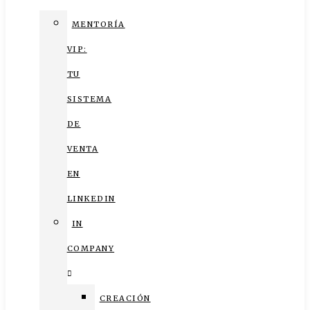
MENTORÍA
VIP:
TU
SISTEMA
DE
VENTA
EN
LINKEDIN
IN
COMPANY
CREACIÓN