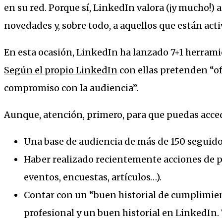
en su red. Porque sí, LinkedIn valora (¡y mucho!) 
novedades y, sobre todo, a aquellos que están acti
En esta ocasión, LinkedIn ha lanzado 7+1 herrami
Según el propio LinkedIn
con ellas pretenden “o
compromiso con la audiencia”.
Aunque, atención, primero, para que puedas accede
Una base de audiencia de más de 150 seguido
Haber realizado recientemente acciones de pu
eventos, encuestas, artículos…).
Contar con un “buen historial de cumplimien
profesional y un buen historial en LinkedIn