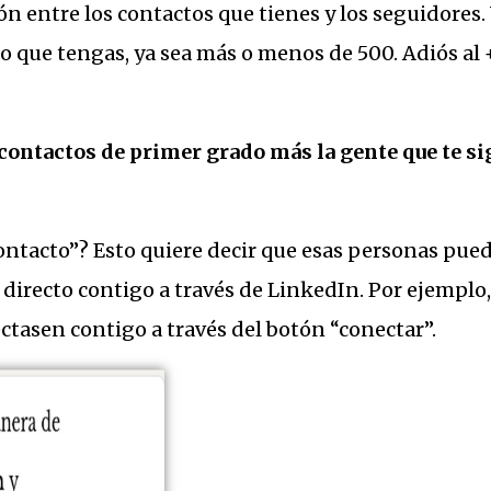
ón entre los contactos que tienes y los seguidores. 
to que tengas, ya sea más o menos de 500. Adiós al
contactos de primer grado más la gente que te si
ontacto”? Esto quiere decir que esas personas pue
directo contigo a través de LinkedIn. Por ejemplo
asen contigo a través del botón “conectar”.