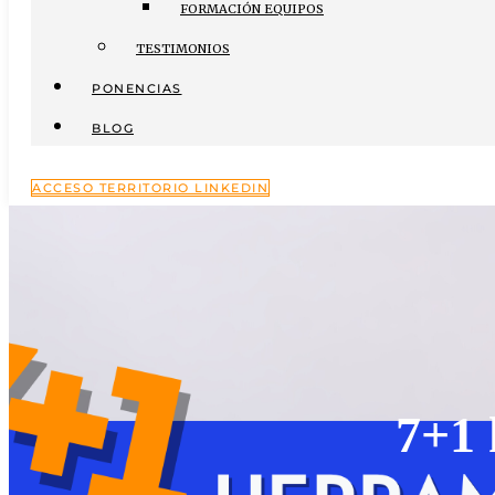
FORMACIÓN EQUIPOS
TESTIMONIOS
PONENCIAS
BLOG
ACCESO TERRITORIO LINKEDIN
7+1 