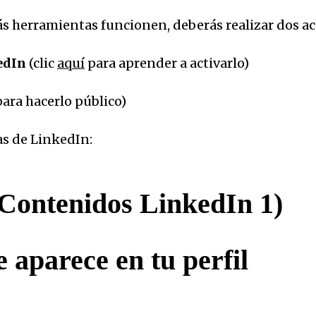
tás herramientas funcionen, deberás realizar dos a
kedIn
(clic
aquí
para aprender a activarlo)
para hacerlo público)
tas de LinkedIn:
Contenidos LinkedIn 1)
aparece en tu perfil