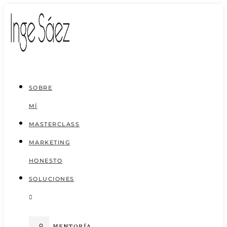
Saltar
al
contenido
SOBRE
MÍ
MASTERCLASS
MARKETING
HONESTO
SOLUCIONES
MENTORÍA