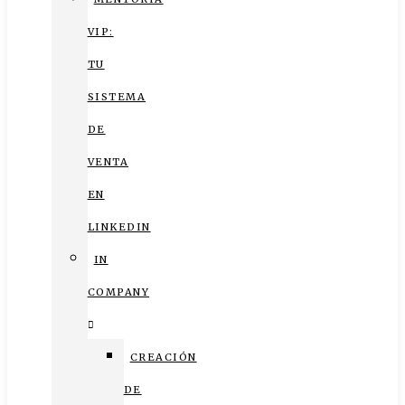
VIP:
TU
SISTEMA
DE
VENTA
EN
LINKEDIN
IN
COMPANY
CREACIÓN
DE