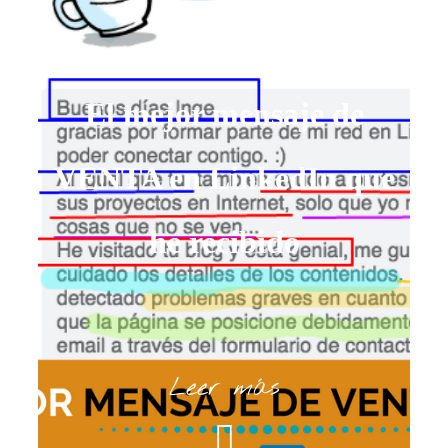
POST
El mejor mensaje de
VENTA en LinkedIn que
he recibido
Leer más