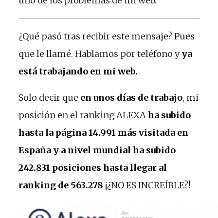
uno de los problemas de mi web.
¿Qué pasó tras recibir este mensaje? Pues
que le llamé. Hablamos por teléfono y
ya
está trabajando en mi web.
Solo decir que
en unos días de trabajo
, mi
posición en el ranking ALEXA
ha subido
hasta la página 14.991 más visitada en
España y a nivel mundial ha subido
242.831 posiciones hasta llegar al
ranking de 563.278
¡¿NO ES INCREÍBLE?!