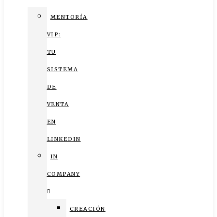
MENTORÍA
VIP:
TU
SISTEMA
DE
VENTA
EN
LINKEDIN
IN
COMPANY
CREACIÓN