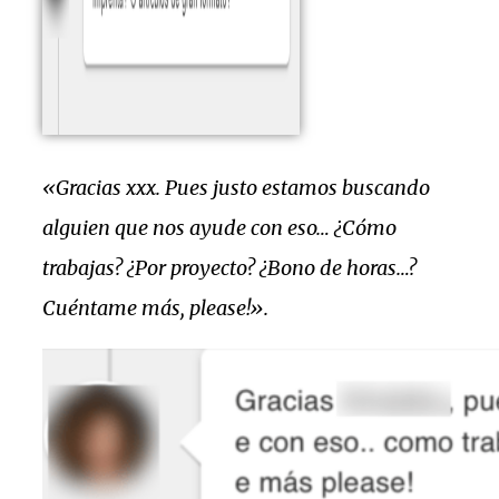
«Gracias xxx. Pues justo estamos buscando
alguien que nos ayude con eso… ¿Cómo
trabajas? ¿Por proyecto? ¿Bono de horas…?
Cuéntame más, please!».