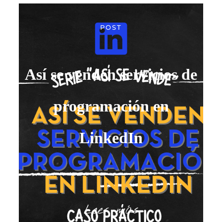
POST
Así se venden servicios de
programación en
LinkedIn
Leer más