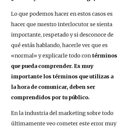
Lo que podemos hacer en estos casos es
hacer que nuestro interlocutor se sienta
importante, respetado y si desconoce de
qué estás hablando, hacerle ver que es
«normal» y explicarle todo con
términos
que pueda comprender. Es muy
importante los términos que utilizas a
la hora de comunicar, deben ser
comprendidos por tu público.
En la industria del marketing sobre todo
últimamente veo cometer este error muy