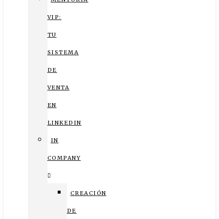
VIP:
TU
SISTEMA
DE
VENTA
EN
LINKEDIN
IN
COMPANY
CREACIÓN
DE