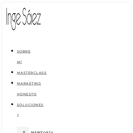
Saltar
al
contenido
SOBRE
MÍ
MASTERCLASS
MARKETING
HONESTO
SOLUCIONES
MENTORÍA