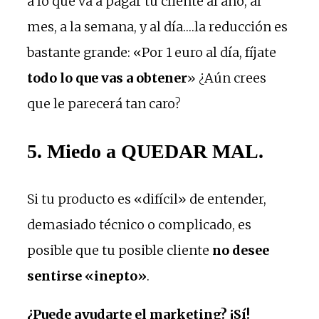
a lo que va a pagar tu cliente al año, al
mes, a la semana, y al día….la reducción es
bastante grande: «Por 1 euro al día, fíjate
todo lo que vas a obtener
» ¿Aún crees
que le parecerá tan caro?
5. Miedo a QUEDAR MAL.
Si tu producto es «difícil» de entender,
demasiado técnico o complicado, es
posible que tu posible cliente
no desee
sentirse «inepto»
.
¿Puede ayudarte el marketing? ¡Sí!