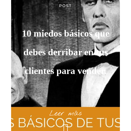
POST
10 miedos básicos que
debes derribar en tus
clientes para vender.
Leer más