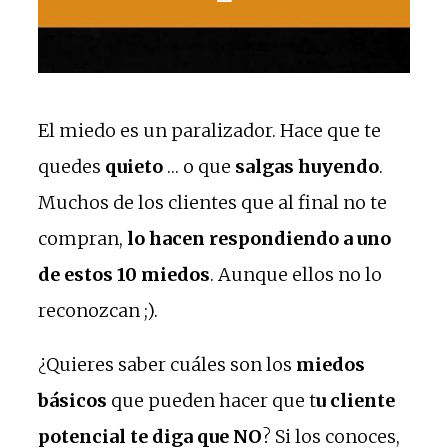
El miedo es un paralizador. Hace que te
quedes
quieto
… o que
salgas huyendo
.
Muchos de los clientes que al final no te
compran,
lo hacen respondiendo a uno
de estos 10 miedos
. Aunque ellos no lo
reconozcan ;).
¿Quieres saber cuáles son los
miedos
básicos
que pueden hacer que t
u cliente
potencial te diga que NO
? Si los conoces,