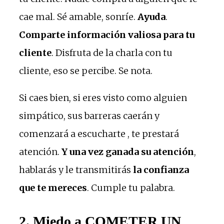
cae mal. Sé amable, sonríe.
Ayuda
.
Comparte información valiosa para tu
cliente
. Disfruta de la charla con tu
cliente, eso se percibe. Se nota.
Si caes bien, si eres visto como alguien
simpático, sus barreras caerán y
comenzará a escucharte , te prestará
atención.
Y una vez ganada su atención
,
hablarás y le transmitirás
la confianza
que te mereces
. Cumple tu palabra.
2. Miedo a COMETER UN