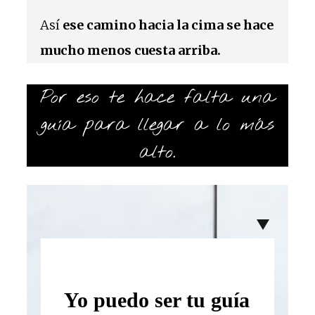
Así
ese camino hacia la cima se hace
mucho menos cuesta arriba.
Por eso te hace falta una
guía para llegar a lo más
alto.
Yo puedo ser tu guía