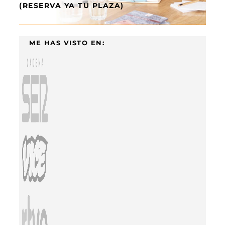
(RESERVA YA TU PLAZA)
ME HAS VISTO EN: