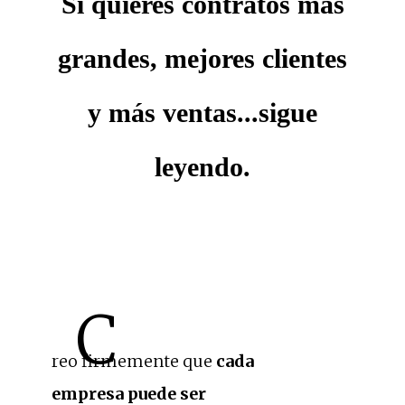
Si quieres contratos más
grandes, mejores clientes
y más ventas...sigue
leyendo.
C
reo firmemente que
cada
empresa puede ser