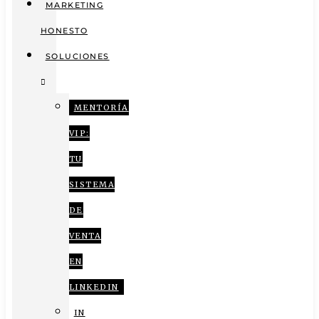
MARKETING
HONESTO
SOLUCIONES
MENTORÍA
VIP:
TU
SISTEMA
DE
VENTA
EN
LINKEDIN
IN