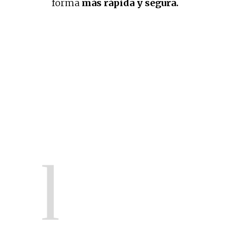
forma
más rápida y segura.
1