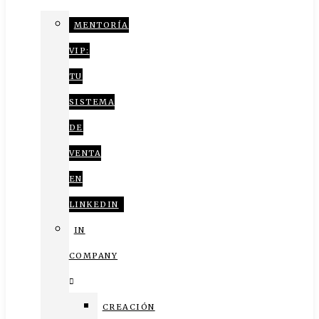
MENTORÍA
VIP:
TU
SISTEMA
DE
VENTA
EN
LINKEDIN
IN
COMPANY
CREACIÓN